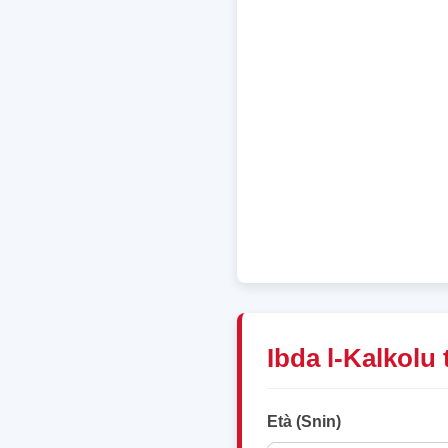
Ibda l-Kalkolu
Età (Snin)