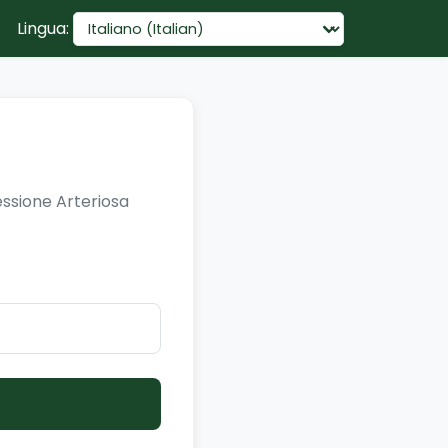
Lingua:
ressione Arteriosa