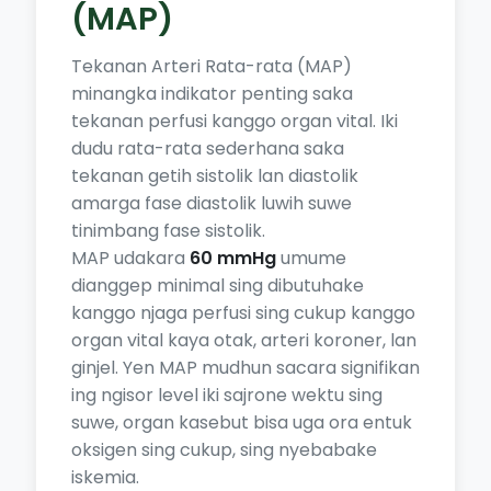
(MAP)
Tekanan Arteri Rata-rata (MAP)
minangka indikator penting saka
tekanan perfusi kanggo organ vital. Iki
dudu rata-rata sederhana saka
tekanan getih sistolik lan diastolik
amarga fase diastolik luwih suwe
tinimbang fase sistolik.
MAP udakara
60 mmHg
umume
dianggep minimal sing dibutuhake
kanggo njaga perfusi sing cukup kanggo
organ vital kaya otak, arteri koroner, lan
ginjel. Yen MAP mudhun sacara signifikan
ing ngisor level iki sajrone wektu sing
suwe, organ kasebut bisa uga ora entuk
oksigen sing cukup, sing nyebabake
iskemia.