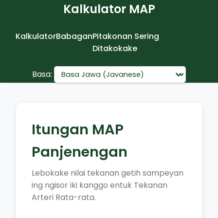
Kalkulator MAP
Kalkulator
Babagan
Pitakonan Sering
Ditakokake
Basa:
Itungan MAP
Panjenengan
Lebokake nilai tekanan getih sampeyan
ing ngisor iki kanggo entuk Tekanan
Arteri Rata-rata.