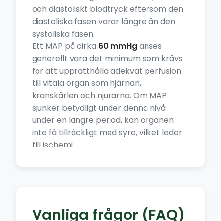
och diastoliskt blodtryck eftersom den
diastoliska fasen varar längre än den
systoliska fasen.
Ett MAP på cirka
60 mmHg
anses
generellt vara det minimum som krävs
för att upprätthålla adekvat perfusion
till vitala organ som hjärnan,
kranskärlen och njurarna. Om MAP
sjunker betydligt under denna nivå
under en längre period, kan organen
inte få tillräckligt med syre, vilket leder
till ischemi.
Vanliga frågor (FAQ)