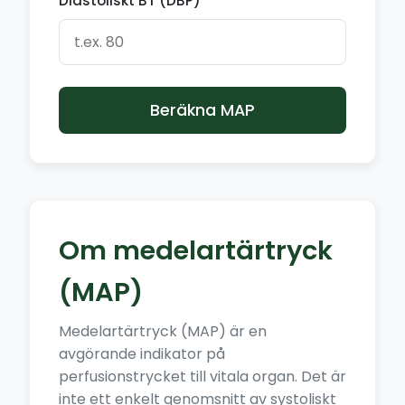
Diastoliskt BT (DBP)
Beräkna MAP
Om medelartärtryck
(MAP)
Medelartärtryck (MAP) är en
avgörande indikator på
perfusionstrycket till vitala organ. Det är
inte ett enkelt genomsnitt av systoliskt