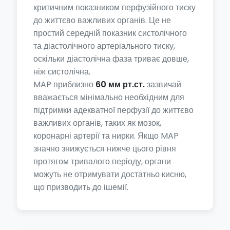
критичним показником перфузійного тиску
до життєво важливих органів. Це не
простий середній показник систолічного
та діастолічного артеріального тиску,
оскільки діастолічна фаза триває довше,
ніж систолічна.
MAP приблизно
60 мм рт.ст.
зазвичай
вважається мінімально необхідним для
підтримки адекватної перфузії до життєво
важливих органів, таких як мозок,
коронарні артерії та нирки. Якщо MAP
значно знижується нижче цього рівня
протягом тривалого періоду, органи
можуть не отримувати достатньо кисню,
що призводить до ішемії.