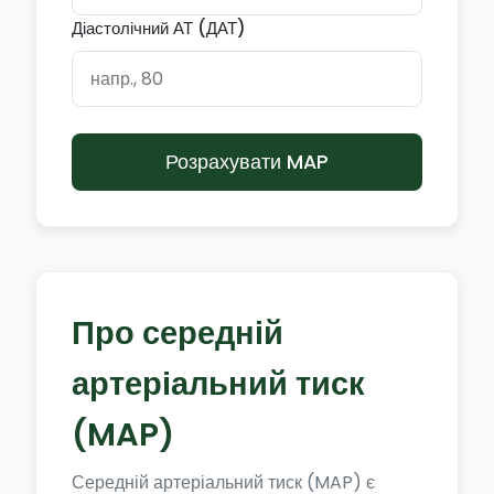
Діастолічний АТ (ДАТ)
Розрахувати MAP
Про середній
артеріальний тиск
(MAP)
Середній артеріальний тиск (MAP) є