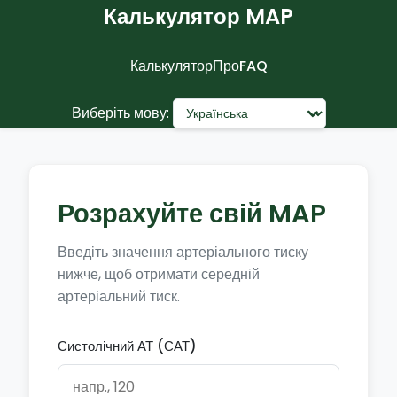
Калькулятор MAP
Калькулятор
Про
FAQ
Виберіть мову:
Розрахуйте свій MAP
Введіть значення артеріального тиску
нижче, щоб отримати середній
артеріальний тиск.
Систолічний АТ (САТ)