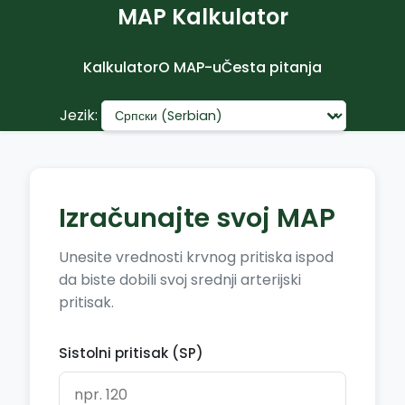
MAP Kalkulator
Kalkulator
O MAP-u
Česta pitanja
Jezik:
Izračunajte svoj MAP
Unesite vrednosti krvnog pritiska ispod
da biste dobili svoj srednji arterijski
pritisak.
Sistolni pritisak (SP)