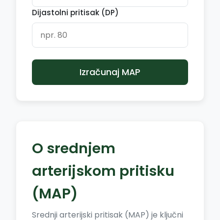
Dijastolni pritisak (DP)
Izračunaj MAP
O srednjem
arterijskom pritisku
(MAP)
Srednji arterijski pritisak (MAP) je ključni