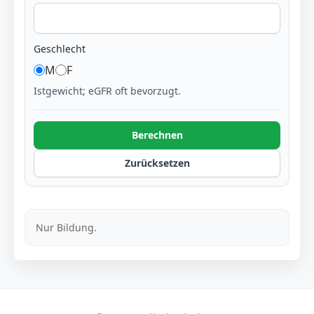
Geschlecht
M
F
Istgewicht; eGFR oft bevorzugt.
Berechnen
Zurücksetzen
Nur Bildung.