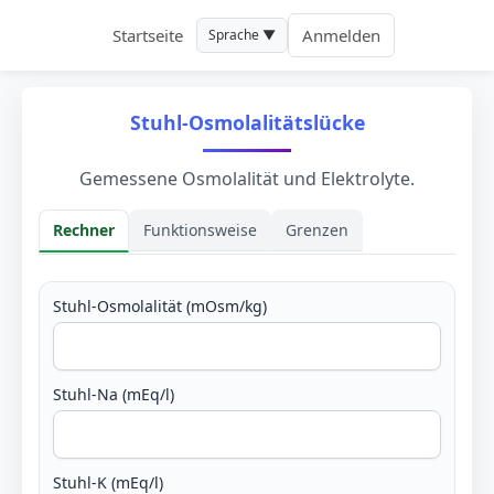
Startseite
Anmelden
Sprache ▼
Stuhl-Osmolalitätslücke
Gemessene Osmolalität und Elektrolyte.
Rechner
Funktionsweise
Grenzen
Rechner
Stuhl-Osmolalität (mOsm/kg)
Stuhl-Na (mEq/l)
Stuhl-K (mEq/l)