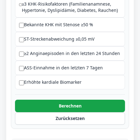
≥3 KHK-Risikofaktoren (Familienanamnese,
Hypertonie, Dyslipidämie, Diabetes, Rauchen)
Bekannte KHK mit Stenose ≥50 %
ST-Streckenabweichung ≥0,05 mV
≥2 Anginaepisoden in den letzten 24 Stunden
ASS-Einnahme in den letzten 7 Tagen
Erhöhte kardiale Biomarker
Berechnen
Zurücksetzen