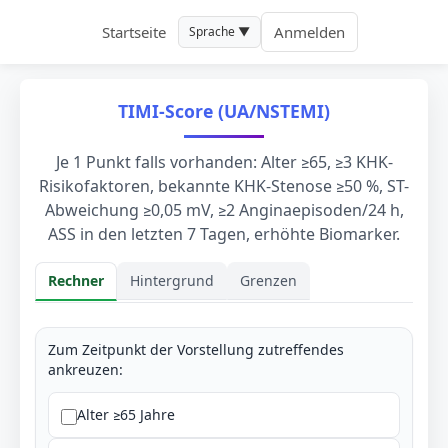
Startseite
Anmelden
Sprache ▼
TIMI-Score (UA/NSTEMI)
Je 1 Punkt falls vorhanden: Alter ≥65, ≥3 KHK-
Risikofaktoren, bekannte KHK-Stenose ≥50 %, ST-
Abweichung ≥0,05 mV, ≥2 Anginaepisoden/24 h,
ASS in den letzten 7 Tagen, erhöhte Biomarker.
Rechner
Hintergrund
Grenzen
Rechner
Zum Zeitpunkt der Vorstellung zutreffendes
ankreuzen:
Alter ≥65 Jahre