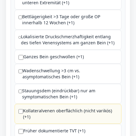
unteren Extremität (+1)
Bettlägerigkeit >3 Tage oder große OP
innerhalb 12 Wochen (+1)
Lokalisierte Druckschmerzhaftigkeit entlang
des tiefen Venensystems am ganzen Bein (+1)
Ganzes Bein geschwollen (+1)
Wadenschwellung >3 cm vs.
asymptomatisches Bein (+1)
Stauungsdem (eindrückbar) nur am
symptomatischen Bein (+1)
Kollateralvenen oberflächlich (nicht varikös)
(+1)
Früher dokumentierte TVT (+1)