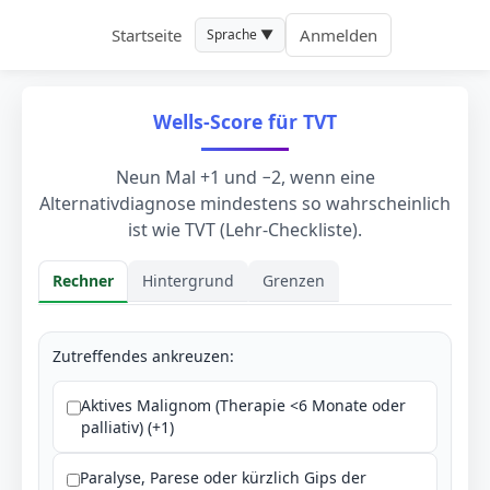
Startseite
Anmelden
Sprache ▼
Wells-Score für TVT
Neun Mal +1 und −2, wenn eine
Alternativdiagnose mindestens so wahrscheinlich
ist wie TVT (Lehr-Checkliste).
Rechner
Hintergrund
Grenzen
Rechner
Zutreffendes ankreuzen:
Aktives Malignom (Therapie <6 Monate oder
palliativ) (+1)
Paralyse, Parese oder kürzlich Gips der