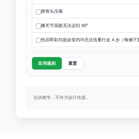
腓骨头压痛
膝关节屈曲无法达到 90°
伤后即刻与急诊室内均无法负重行走 4 步（每侧
应用规则
重置
仅供教学，不作为诊疗依据。