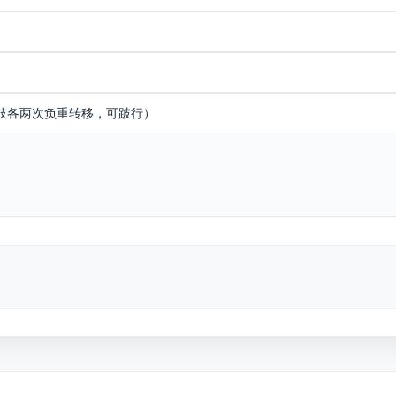
下肢各两次负重转移，可跛行）