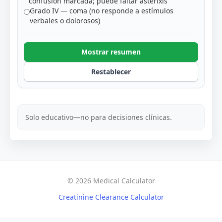
confusión marcada; puede faltar asterixis
Grado IV — coma (no responde a estímulos
verbales o dolorosos)
Mostrar resumen
Restablecer
Solo educativo—no para decisiones clínicas.
© 2026 Medical Calculator
Creatinine Clearance Calculator