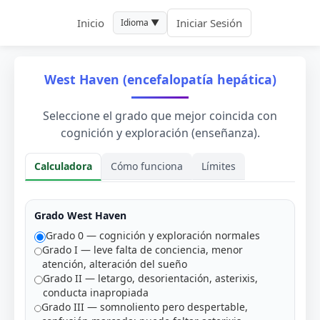
Inicio
Iniciar Sesión
Idioma ▼
West Haven (encefalopatía hepática)
Seleccione el grado que mejor coincida con
cognición y exploración (enseñanza).
Calculadora
Cómo funciona
Límites
Calculadora
Grado West Haven
Grado 0 — cognición y exploración normales
Grado I — leve falta de conciencia, menor
atención, alteración del sueño
Grado II — letargo, desorientación, asterixis,
conducta inapropiada
Grado III — somnoliento pero despertable,