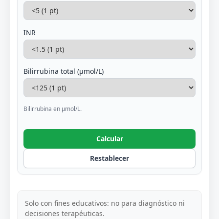
INR
Bilirrubina total (µmol/L)
Bilirrubina en µmol/L.
Calcular
Restablecer
Solo con fines educativos: no para diagnóstico ni
decisiones terapéuticas.