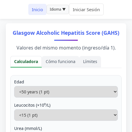
Inicio
Iniciar Sesión
Idioma ▼
Glasgow Alcoholic Hepatitis Score (GAHS)
Valores del mismo momento (ingreso/día 1).
Calculadora
Cómo funciona
Límites
Calculadora
Edad
Leucocitos (×10⁹/L)
Urea (mmol/L)