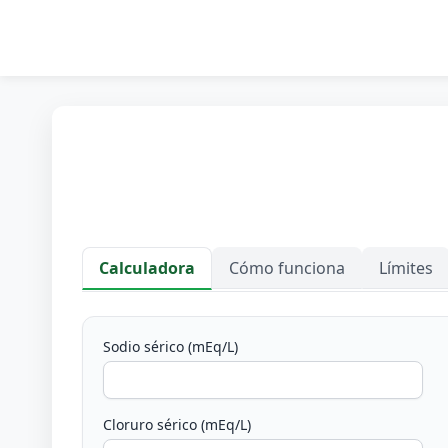
Calculadora
Cómo funciona
Límites
Calculadora
Sodio sérico (mEq/L)
Cloruro sérico (mEq/L)