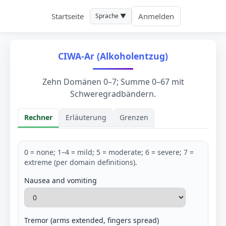
Startseite
Anmelden
Sprache ▼
CIWA-Ar (Alkoholentzug)
Zehn Domänen 0–7; Summe 0–67 mit
Schweregradbändern.
Rechner
Erläuterung
Grenzen
Rechner
0 = none; 1–4 = mild; 5 = moderate; 6 = severe; 7 =
extreme (per domain definitions).
Nausea and vomiting
Tremor (arms extended, fingers spread)