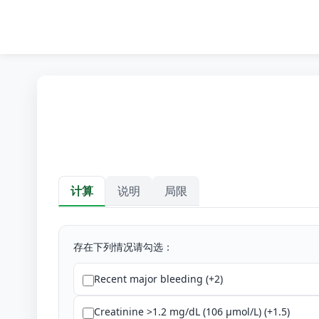
计算
说明
局限
计算
存在下列情况请勾选：
Recent major bleeding (+2)
Creatinine >1.2 mg/dL (106 µmol/L) (+1.5)