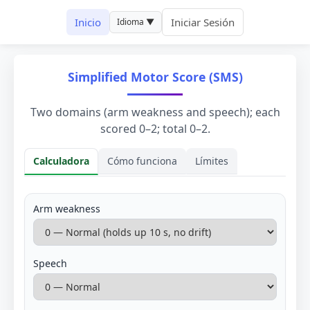
Inicio
Iniciar Sesión
Idioma ▼
Simplified Motor Score (SMS)
Two domains (arm weakness and speech); each
scored 0–2; total 0–2.
Calculadora
Cómo funciona
Límites
Calculadora
Arm weakness
Speech