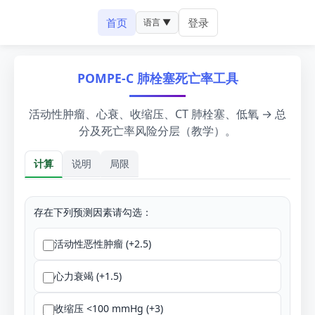
首页
登录
语言 ▼
POMPE-C 肺栓塞死亡率工具
活动性肿瘤、心衰、收缩压、CT 肺栓塞、低氧 → 总
分及死亡率风险分层（教学）。
计算
说明
局限
计算
存在下列预测因素请勾选：
活动性恶性肿瘤 (+2.5)
心力衰竭 (+1.5)
收缩压 <100 mmHg (+3)