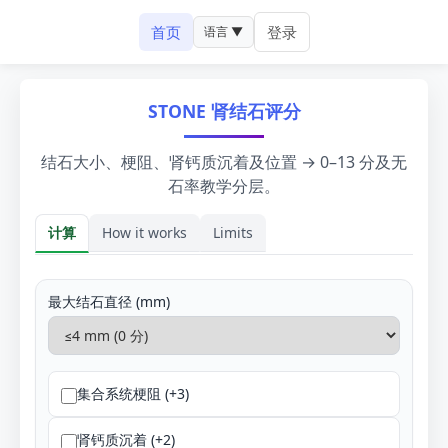
首页
登录
语言 ▼
STONE 肾结石评分
结石大小、梗阻、肾钙质沉着及位置 → 0–13 分及无
石率教学分层。
计算
How it works
Limits
计算
最大结石直径 (mm)
集合系统梗阻 (+3)
肾钙质沉着 (+2)