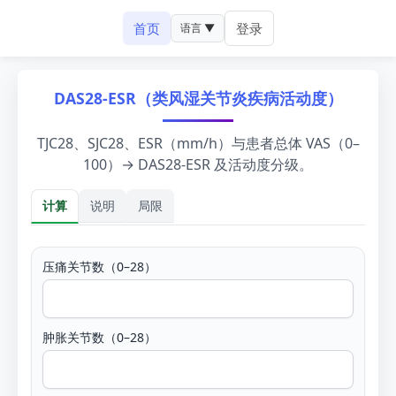
首页
登录
语言 ▼
DAS28-ESR（类风湿关节炎疾病活动度）
TJC28、SJC28、ESR（mm/h）与患者总体 VAS（0–
100）→ DAS28-ESR 及活动度分级。
计算
说明
局限
计算
压痛关节数（0–28）
肿胀关节数（0–28）