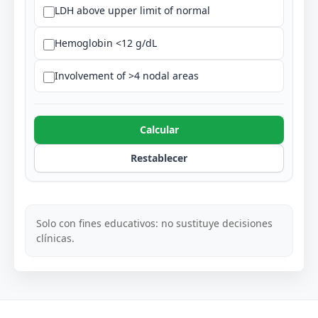
LDH above upper limit of normal
Hemoglobin <12 g/dL
Involvement of >4 nodal areas
Calcular
Restablecer
Solo con fines educativos: no sustituye decisiones
clínicas.