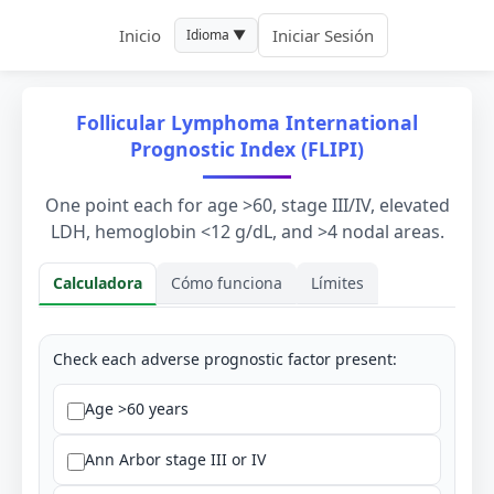
Inicio
Iniciar Sesión
Idioma ▼
Follicular Lymphoma International
Prognostic Index (FLIPI)
One point each for age >60, stage III/IV, elevated
LDH, hemoglobin <12 g/dL, and >4 nodal areas.
Calculadora
Cómo funciona
Límites
Calculadora
Check each adverse prognostic factor present:
Age >60 years
Ann Arbor stage III or IV