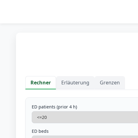
Rechner
Erläuterung
Grenzen
ED patients (prior 4 h)
ED beds