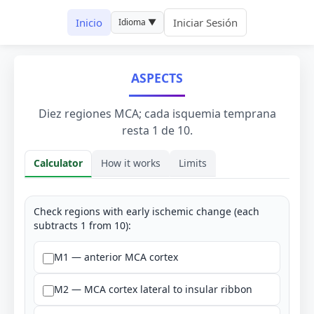
Inicio
Iniciar Sesión
Idioma ▼
ASPECTS
Diez regiones MCA; cada isquemia temprana
resta 1 de 10.
Calculator
How it works
Limits
Calculator
Check regions with early ischemic change (each
subtracts 1 from 10):
M1 — anterior MCA cortex
M2 — MCA cortex lateral to insular ribbon