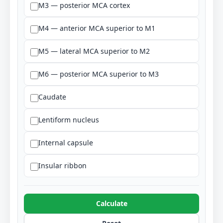
M3 — posterior MCA cortex
M4 — anterior MCA superior to M1
M5 — lateral MCA superior to M2
M6 — posterior MCA superior to M3
Caudate
Lentiform nucleus
Internal capsule
Insular ribbon
Calculate