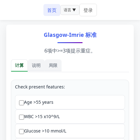
首页
登录
语言 ▼
Glasgow-Imrie 标准
6项中>=3项提示重症。
计算
说明
局限
Check present features:
Age >55 years
WBC >15 x10^9/L
Glucose >10 mmol/L