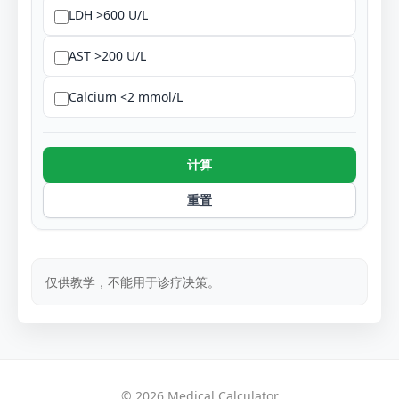
LDH >600 U/L
AST >200 U/L
Calcium <2 mmol/L
计算
重置
仅供教学，不能用于诊疗决策。
© 2026 Medical Calculator