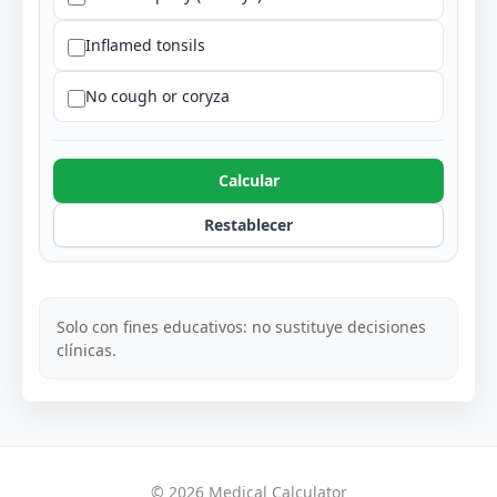
Inflamed tonsils
No cough or coryza
Calcular
Restablecer
Solo con fines educativos: no sustituye decisiones
clínicas.
© 2026 Medical Calculator