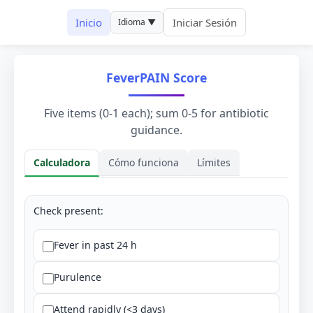
Inicio
Iniciar Sesión
Idioma ▼
FeverPAIN Score
Five items (0-1 each); sum 0-5 for antibiotic
guidance.
Calculadora
Cómo funciona
Límites
Check present:
Fever in past 24 h
Purulence
Attend rapidly (<3 days)