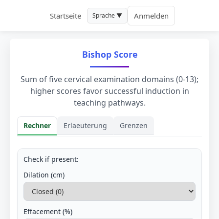
Startseite
Anmelden
Sprache ▼
Bishop Score
Sum of five cervical examination domains (0-13);
higher scores favor successful induction in
teaching pathways.
Rechner
Erlaeuterung
Grenzen
Rechner
Check if present:
Dilation (cm)
Effacement (%)