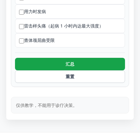
用力时发病
雷击样头痛（起病 1 小时内达最大强度）
查体颈屈曲受限
汇总
重置
仅供教学，不能用于诊疗决策。