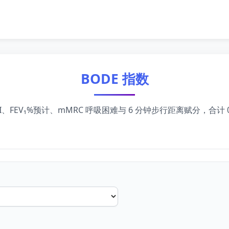
BODE 指数
MI、FEV₁%预计、mMRC 呼吸困难与 6 分钟步行距离赋分，合计 0