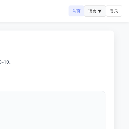
首页
登录
语言 ▼
–10。