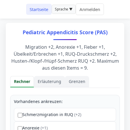
Startseite
Anmelden
Sprache ▼
Pediatric Appendicitis Score (PAS)
Migration +2, Anorexie +1, Fieber +1,
Übelkeit/Erbrechen +1, RUQ-Druckschmerz +2,
Husten-/Klopf-/Hüpf-Schmerz RUQ +2. Maximum
aus diesen Items = 9.
Rechner
Erläuterung
Grenzen
Rechner
Vorhandenes ankreuzen:
Schmerzmigration in RUQ
(+2)
Anorexie
(+1)