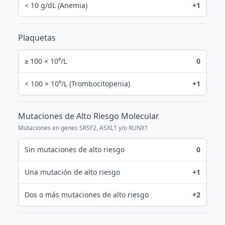
< 10 g/dL (Anemia)
+1
Plaquetas
≥ 100 × 10⁹/L
0
< 100 × 10⁹/L (Trombocitopenia)
+1
Mutaciones de Alto Riesgo Molecular
Mutaciones en genes SRSF2, ASXL1 y/o RUNX1
Sin mutaciones de alto riesgo
0
Una mutación de alto riesgo
+1
Dos o más mutaciones de alto riesgo
+2