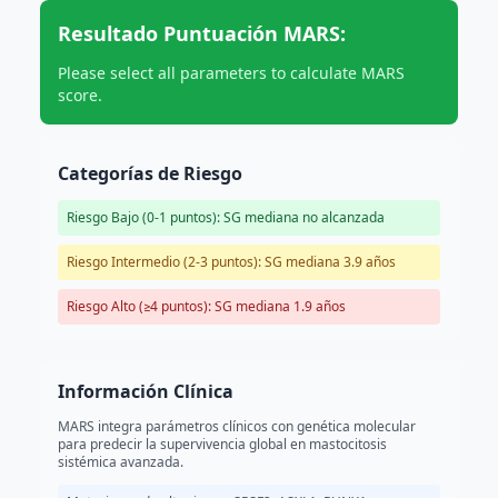
Resultado Puntuación MARS:
Please select all parameters to calculate MARS
score.
Categorías de Riesgo
Riesgo Bajo (0-1 puntos): SG mediana no alcanzada
Riesgo Intermedio (2-3 puntos): SG mediana 3.9 años
Riesgo Alto (≥4 puntos): SG mediana 1.9 años
Información Clínica
MARS integra parámetros clínicos con genética molecular
para predecir la supervivencia global en mastocitosis
sistémica avanzada.