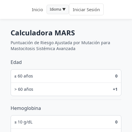
Inicio
Iniciar Sesión
Idioma ▼
Calculadora MARS
Puntuación de Riesgo Ajustada por Mutación para
Mastocitosis Sistémica Avanzada
Edad
≤ 60 años
0
> 60 años
+1
Hemoglobina
≥ 10 g/dL
0