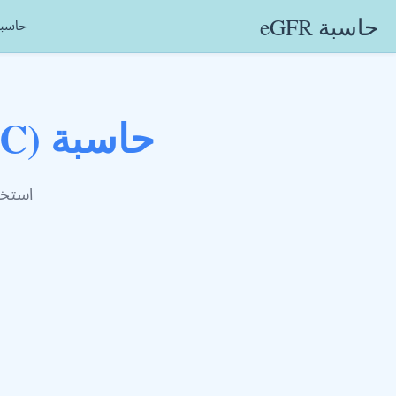
حاسبة eGFR
حاسبة FR
حاسبة eGFR (CKD-EPI 2012 Cistatina C)
استخدام صيغة PI 2012