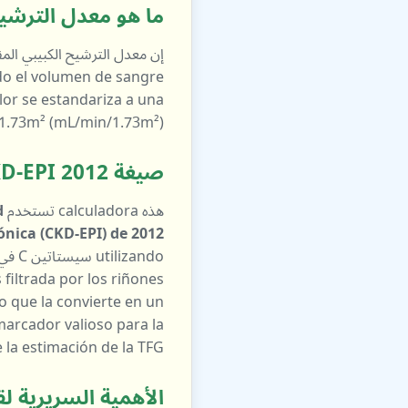
ما هو معدل الترشيح ال
إن معدل الترشيح الكبيبي المقدر (un indicador clave de la
do el volumen de sangre
alor se estandariza a una
 1.73m² (mL/min/1.73m²).
صيغة CKD-EPI 2012 سيستاتين C
هذه calculadora تستخدم
d
ónica (CKD-EPI) de 2012
o que la convierte en un
 la estimación de la TFG.
الأهمية السريرية لقيم eGFR (بناءً على إرشادات KDIGO) لو