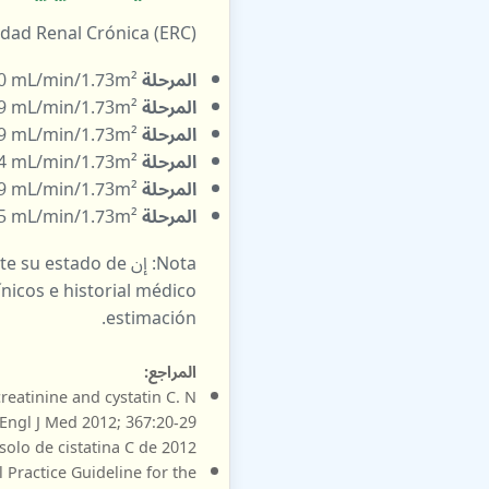
dad Renal Crónica (ERC):
المرحلة G1:
eGFR ≥ 90 mL/min/1.73m² (طبيعي أو مرتفع, a de daño renal
المرحلة G2:
GFR 60–89 mL/min/1.73m²
المرحلة G3a:
eGFR 45–59 mL/min/1.73m² (انخ
المرحلة G3b:
eGFR 30–44 mL/min/1.73m² (انخ
المرحلة G4:
GFR 15–29 mL/min/1.73m²
المرحلة G5:
GFR < 15 mL/min/1.73m²
estimación.
المراجع:
reatinine and cystatin C. N
olo de cistatina C de 2012.)
Practice Guideline for the