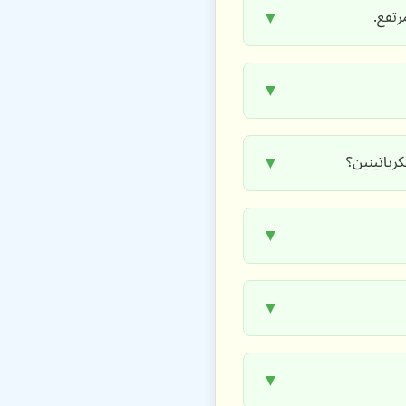
▼
▼
▼
▼
▼
▼