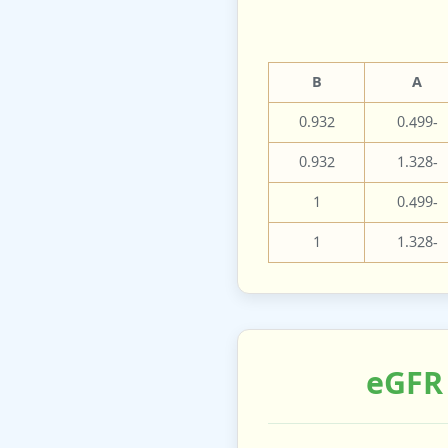
B
A
0.932
-0.499
0.932
-1.328
1
-0.499
1
-1.328