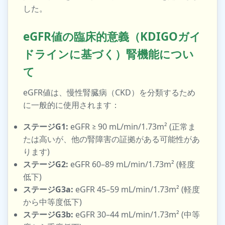
した。
eGFR値の臨床的意義（KDIGOガイ
ドラインに基づく）腎機能につい
て
eGFR値は、慢性腎臓病（CKD）を分類するため
に一般的に使用されます：
ステージG1:
eGFR ≥ 90 mL/min/1.73m² (正常ま
たは高いが、他の腎障害の証拠がある可能性があ
ります)
ステージG2:
eGFR 60–89 mL/min/1.73m² (軽度
低下)
ステージG3a:
eGFR 45–59 mL/min/1.73m² (軽度
から中等度低下)
ステージG3b:
eGFR 30–44 mL/min/1.73m² (中等