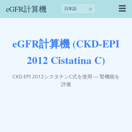
eGFR計算機
☰
日本語
ja
eGFR計算機 (CKD-EPI
2012 Cistatina C)
CKD-EPI 2012シスタチンC式を使用 — 腎機能を
評価