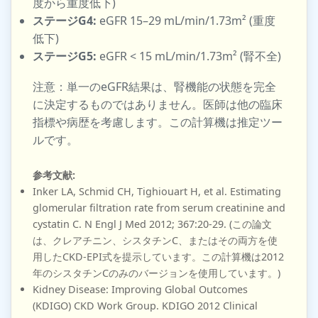
度から重度低下)
ステージG4:
eGFR 15–29 mL/min/1.73m² (重度
低下)
ステージG5:
eGFR < 15 mL/min/1.73m² (腎不全)
注意：単一のeGFR結果は、腎機能の状態を完全
に決定するものではありません。医師は他の臨床
指標や病歴を考慮します。この計算機は推定ツー
ルです。
参考文献:
Inker LA, Schmid CH, Tighiouart H, et al. Estimating
glomerular filtration rate from serum creatinine and
cystatin C. N Engl J Med 2012; 367:20-29. (この論文
は、クレアチニン、シスタチンC、またはその両方を使
用したCKD-EPI式を提示しています。この計算機は2012
年のシスタチンCのみのバージョンを使用しています。)
Kidney Disease: Improving Global Outcomes
(KDIGO) CKD Work Group. KDIGO 2012 Clinical