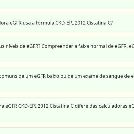
dora eGFR usa a fórmula CKD-EPI 2012 Cistatina C?
us níveis de eGFR? Compreender a faixa normal de eGFR, e
s comuns de um eGFR baixo ou de um exame de sangue de 
ra eGFR CKD-EPI 2012 Cistatina C difere das calculadoras 