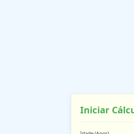
Iniciar Cálc
Idade (Anos)