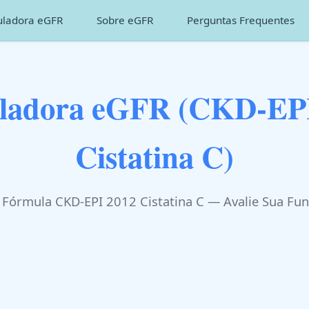
uladora eGFR
Sobre eGFR
Perguntas Frequentes
ladora eGFR (CKD-EPI
Cistatina C)
 Fórmula CKD-EPI 2012 Cistatina C — Avalie Sua Fun