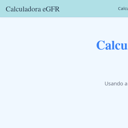
Calculadora eGFR
Calc
Calcu
Usando a