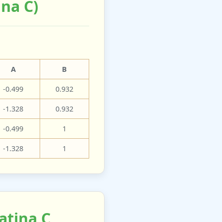
ina C)
A
B
-0.499
0.932
-1.328
0.932
-0.499
1
-1.328
1
atina C