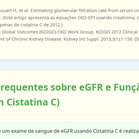
ouart H, et al. Estimating glomerular filtration rate from serum cr
. (Este artigo apresenta as equações CKD-EPI usando creatinina, c
penas de cistatina C de 2012.)
 Global Outcomes (KDIGO) CKD Work Group. KDIGO 2012 Clinical P
of Chronic Kidney Disease. Kidney Int Suppl. 2013;3(1):1-150. (Di
requentes sobre eGFR e Funç
 Cistatina C)
um exame de sangue de eGFR usando Cistatina C é realizad