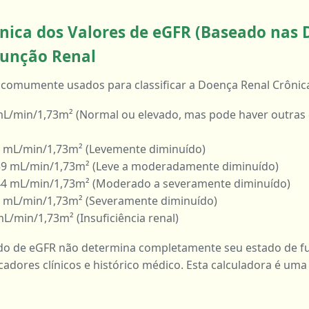
ínica dos Valores de eGFR (Baseado nas D
Função Renal
 comumente usados para classificar a Doença Renal Crônica
L/min/1,73m² (Normal ou elevado, mas pode haver outras 
 mL/min/1,73m² (Levemente diminuído)
9 mL/min/1,73m² (Leve a moderadamente diminuído)
4 mL/min/1,73m² (Moderado a severamente diminuído)
 mL/min/1,73m² (Severamente diminuído)
L/min/1,73m² (Insuficiência renal)
do de eGFR não determina completamente seu estado de f
adores clínicos e histórico médico. Esta calculadora é um