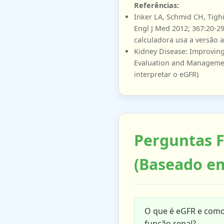
Referências:
Inker LA, Schmid CH, Tighi
Engl J Med 2012; 367:20-29
calculadora usa a versão a
Kidney Disease: Improving
Evaluation and Management 
interpretar o eGFR)
Perguntas F
(Baseado em
O que é eGFR e como 
função renal?