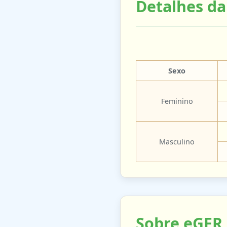
Detalhes da
Sexo
Feminino
Masculino
Sobre eGFR 