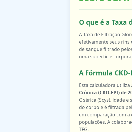
O que é a Taxa 
A Taxa de Filtração Gl
efetivamente seus rins
de sangue filtrado pelo
uma superfície corpora
A Fórmula CKD-E
Esta calculadora utiliza
Crônica (CKD-EPI) de 2
C sérica (Scys), idade e
do corpo e é filtrada p
em comparação com a cr
populações. A colabora
TFG.