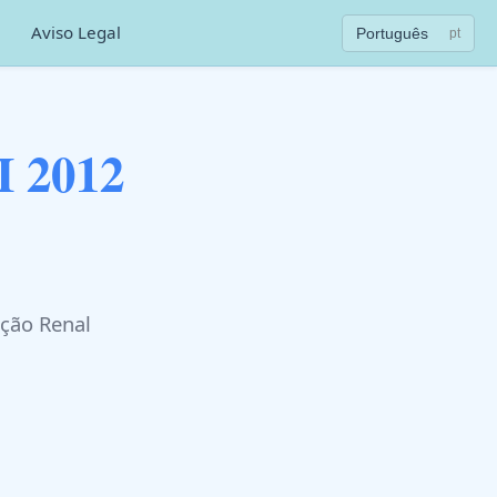
Aviso Legal
Português
pt
 2012
ção Renal