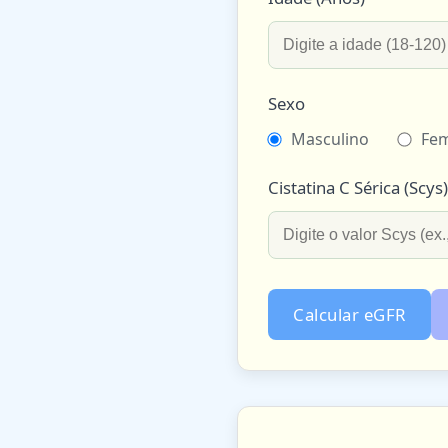
Sexo
Masculino
Fem
Cistatina C Sérica (Scys
Calcular eGFR