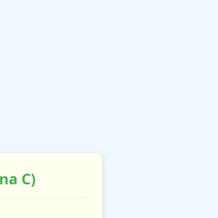
na C)