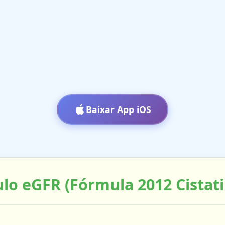
Baixar App iOS
ulo eGFR (Fórmula 2012 Cistati