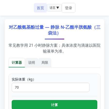
首页
登录
语言 ▼
对乙酰氨基酚过量 — 静脉 N-乙酰半胱氨酸（三
袋法）
常见教学用 21 小时静脉方案；具体浓度与滴速以医院
输液单为准。
计算器
说明
局限
计算器
实际体重（kg）
计算