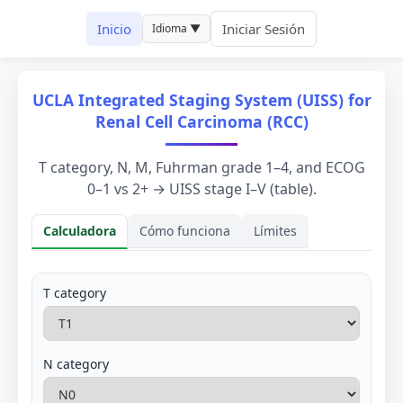
Inicio
Iniciar Sesión
Idioma ▼
UCLA Integrated Staging System (UISS) for
Renal Cell Carcinoma (RCC)
T category, N, M, Fuhrman grade 1–4, and ECOG
0–1 vs 2+ → UISS stage I–V (table).
Calculadora
Cómo funciona
Límites
Calculadora
T category
N category