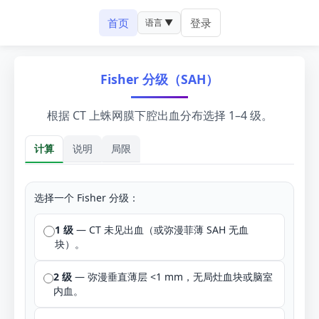
首页
登录
语言 ▼
Fisher 分级（SAH）
根据 CT 上蛛网膜下腔出血分布选择 1–4 级。
计算
说明
局限
计算
选择一个 Fisher 分级：
1 级
— CT 未见出血（或弥漫菲薄 SAH 无血
块）。
2 级
— 弥漫垂直薄层 <1 mm，无局灶血块或脑室
内血。