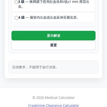
3 级
— 蛛网膜下腔局灶血块和/或≥1 mm 厚层出
血。
4 级
— 脑室内出血或出血延伸至脑实质。
显示解读
重置
仅供教学，不能用于诊疗决策。
© 2026 Medical Calculator
Creatinine Clearance Calculator