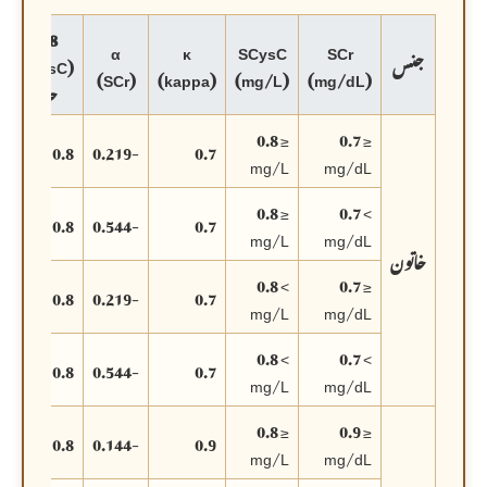
0.8
α
κ
SCysC
SCr
جنس
(SCysC
(SCr)
(kappa)
(mg/L)
(mg/dL)
حد)
≤ 0.8
≤ 0.7
0.8
-0.219
0.7
mg/L
mg/dL
≤ 0.8
> 0.7
0.8
-0.544
0.7
mg/L
mg/dL
خاتون
> 0.8
≤ 0.7
0.8
-0.219
0.7
mg/L
mg/dL
> 0.8
> 0.7
0.8
-0.544
0.7
mg/L
mg/dL
≤ 0.8
≤ 0.9
0.8
-0.144
0.9
mg/L
mg/dL