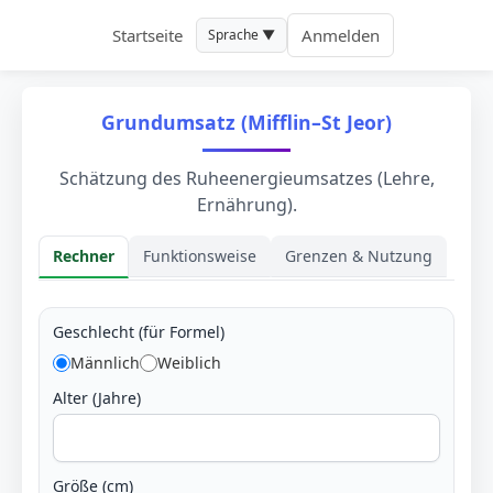
Startseite
Anmelden
Sprache ▼
Grundumsatz (Mifflin–St Jeor)
Schätzung des Ruheenergieumsatzes (Lehre,
Ernährung).
Rechner
Funktionsweise
Grenzen & Nutzung
Rechner
Geschlecht (für Formel)
Männlich
Weiblich
Alter (Jahre)
Größe (cm)