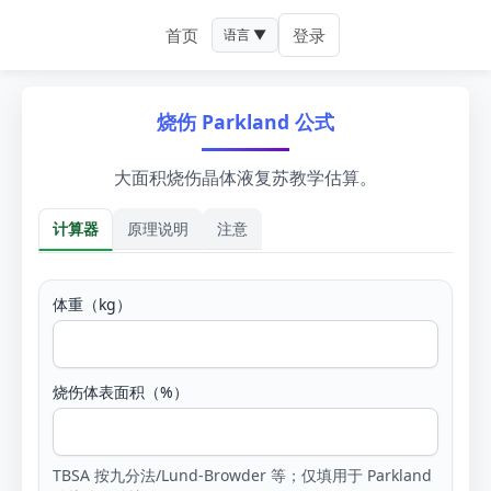
首页
登录
语言 ▼
烧伤 Parkland 公式
大面积烧伤晶体液复苏教学估算。
计算器
原理说明
注意
计算器
体重（kg）
烧伤体表面积（%）
TBSA 按九分法/Lund-Browder 等；仅填用于 Parkland