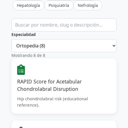
Hepatología
Psiquiatría
Nefrología
Buscar calculadoras clínicas
Especialidad
Mostrando 8 de 8
RAPID Score for Acetabular
Chondrolabral Disruption
Hip chondrolabral risk (educational
reference).