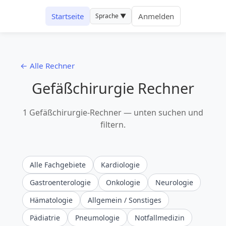
Startseite
Anmelden
Sprache ▼
← Alle Rechner
Gefäßchirurgie Rechner
1 Gefäßchirurgie-Rechner — unten suchen und
filtern.
Alle Fachgebiete
Kardiologie
Gastroenterologie
Onkologie
Neurologie
Hämatologie
Allgemein / Sonstiges
Pädiatrie
Pneumologie
Notfallmedizin